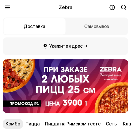
Zebra
Доставка
Самовывоз
Укажите адрес →
Комбо
Пицца
Пицца на Римском тесте
Сеты
Кла