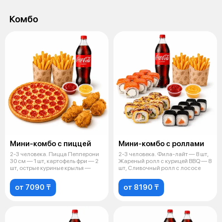
Комбо
Мини-комбо с пиццей
Мини-комбо с роллами
2-3 человека. Пицца Пепперони
2-3 человека. Фила-лайт — 8 шт,
30 см — 1 шт, картофель фри — 2
Жареный ролл с курицей BBQ — 8
шт, острые куриные крылья —
шт, Сливочный ролл с лососе
от 7090 ₸
от 8190 ₸