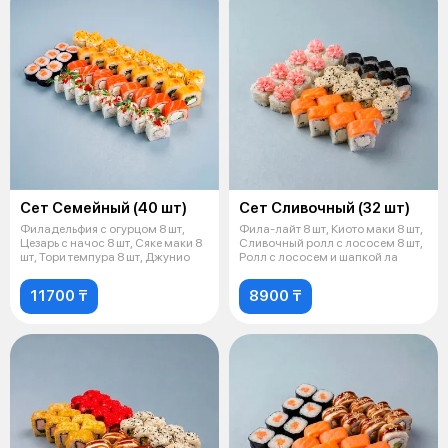
Сет Семейный (40 шт)
Сет Сливочный (32 шт)
Филадельфия с огурцом 8 шт,
Фила-лайт 8 шт, Киото маки 8 шт,
Цезарь с начос 8 шт, Сяке маки 8
Сливочный ролл с лососем 8 шт,
шт, Тори темпура 8 шт, Джунио
Ролл с лососем и шапкой ла
11700 ₸
8900 ₸