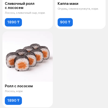
Сливочный ролл
Каппа маки
с лососем
Огурец, семена кунжута, нори.
Лосось, сливочный сыр, нори.
1890 ₸
900 ₸
Ролл с лососем
Лосось, нори.
1890 ₸