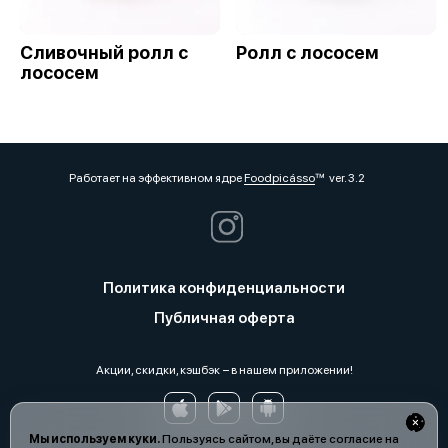
Сливочный ролл с
Ролл с лососем
лососем
Работает на эффективном ядре
Foodpicásso
ver. 3.2
Политика конфиденциальности
Публичная оферта
Акции, скидки, кэшбэк − в нашем приложении!
Мы используем куки.
Пользуясь сайтом, вы даёте согласие на