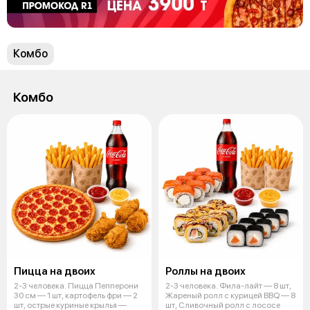
Комбо
Комбо
Пицца на двоих
Роллы на двоих
2-3 человека. Пицца Пепперони
2-3 человека. Фила-лайт — 8 шт,
30 см — 1 шт, картофель фри — 2
Жареный ролл с курицей BBQ — 8
шт, острые куриные крылья —
шт, Сливочный ролл с лососе