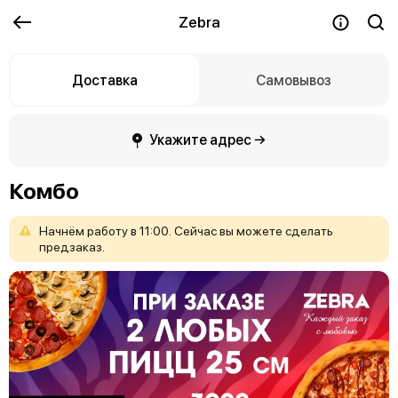
Zebra
Доставка
Самовывоз
Укажите адрес →
Комбо
Начнём
работу
в
11:00.
Сейчас
вы
можете
сделать
предзаказ.