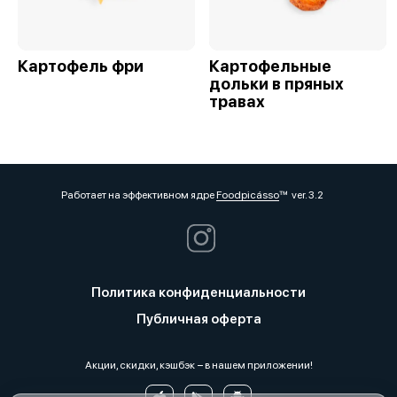
Картофель фри
Картофельные
дольки в пряных
травах
Работает на эффективном ядре
Foodpicásso
ver. 3.2
Политика конфиденциальности
Публичная оферта
Акции, скидки, кэшбэк − в нашем приложении!