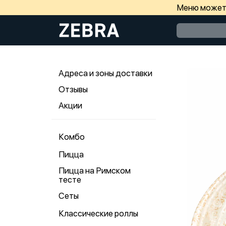
Меню может 
Адреса и зоны доставки
Отзывы
Акции
Комбо
Пицца
Пицца на Римском
тесте
Сеты
Классические роллы