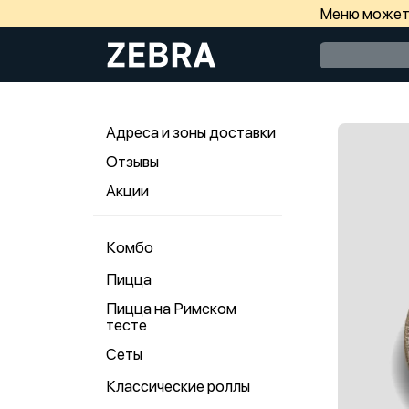
Меню может 
Адреса и зоны доставки
Отзывы
Акции
Комбо
Пицца
Пицца на Римском
тесте
Сеты
Классические роллы