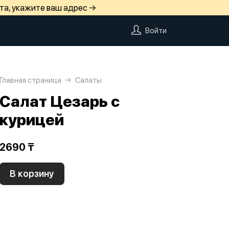
та, укажите ваш адрес →
Войти
Главная страница
Салаты
Салат Цезарь с
курицей
2690 ₸
В корзину