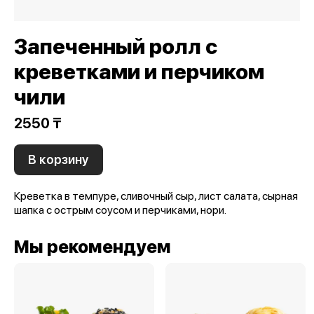
Запеченный ролл с
креветками и перчиком
чили
2550 ₸
В корзину
Креветка в темпуре, сливочный сыр, лист салата, сырная
шапка с острым соусом и перчиками, нори.
Мы рекомендуем