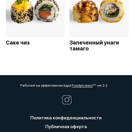
Саке чиз
Запеченный унаги
тамаго
Работает на эффективном ядре
Foodpicásso
ver. 3.2
Политика конфиденциальности
Публичная оферта